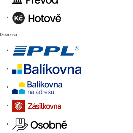
Dopravci