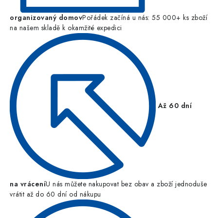
organizovaný domov
Pořádek začíná u nás: 55 000+ ks zboží
na našem skladě k okamžité expedici
Až 60 dní
na vrácení
U nás můžete nakupovat bez obav a zboží jednoduše
vrátit až do 60 dní od nákupu