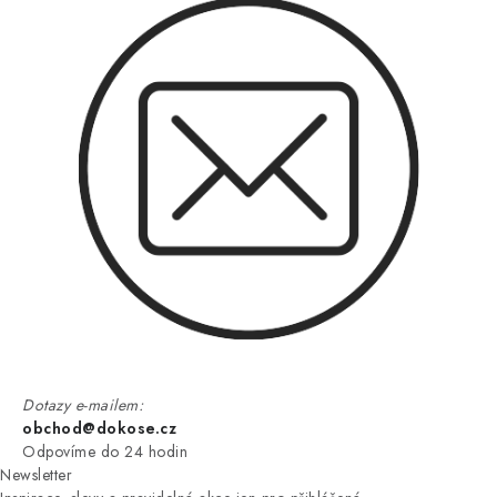
Dotazy e-mailem:
obchod@dokose.cz
Odpovíme do 24 hodin
Newsletter