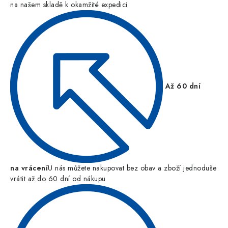
na našem skladě k okamžité expedici
Až 60 dní
na vrácení
U nás můžete nakupovat bez obav a zboží jednoduše
vrátit až do 60 dní od nákupu