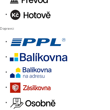
Dopravci