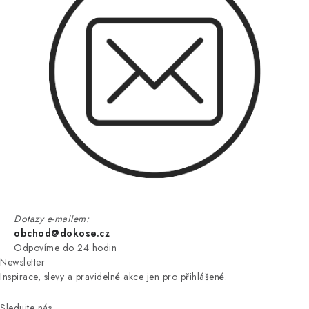
Dotazy e-mailem:
obchod@dokose.cz
Odpovíme do 24 hodin
Newsletter
Inspirace, slevy a pravidelné akce jen pro přihlášené.
Sledujte nás