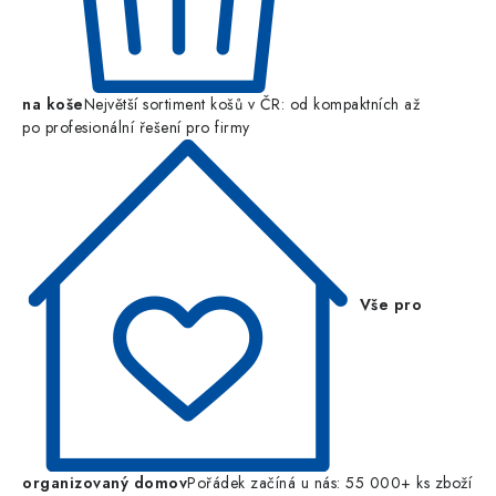
na koše
Největší sortiment košů v ČR: od kompaktních až
po profesionální řešení pro firmy
Vše pro
organizovaný domov
Pořádek začíná u nás: 55 000+ ks zboží