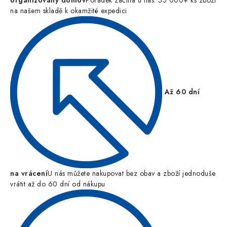
organizovaný domov
Pořádek začíná u nás: 55 000+ ks zboží
na našem skladě k okamžité expedici
Až 60 dní
na vrácení
U nás můžete nakupovat bez obav a zboží jednoduše
vrátit až do 60 dní od nákupu