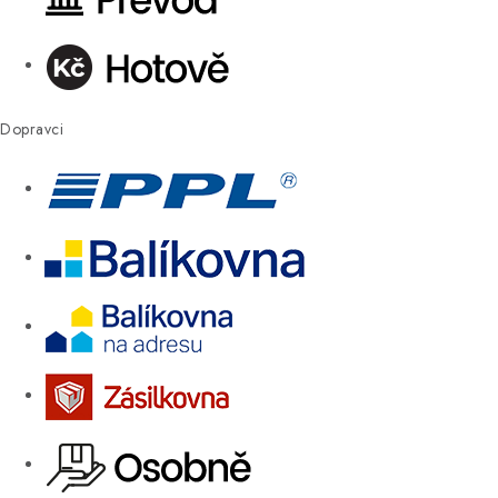
Dopravci