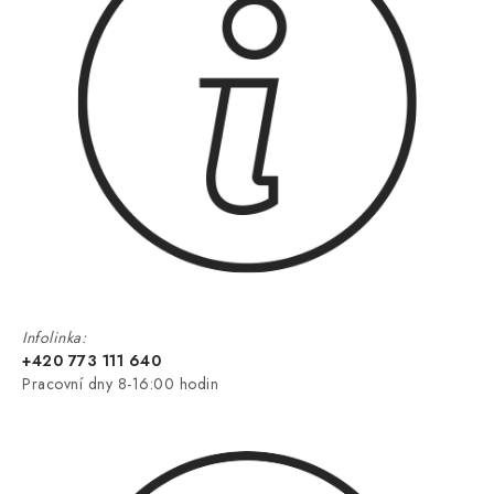
Infolinka:
+420 773 111 640
Pracovní dny 8-16:00 hodin