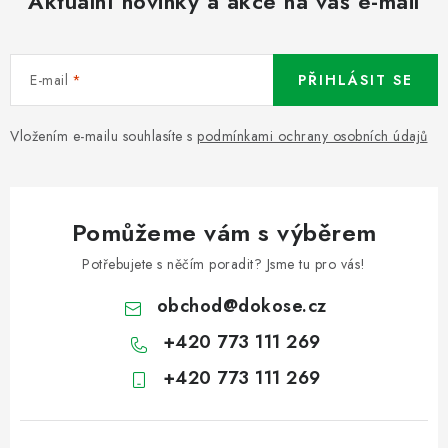
Aktuální novinky a akce na váš e-mail
E-mail
PŘIHLÁSIT SE
Vložením e-mailu souhlasíte s
podmínkami ochrany osobních údajů
Pomůžeme vám s výběrem
Potřebujete s něčím poradit? Jsme tu pro vás!
obchod
@
dokose.cz
+420 773 111 269
+420 773 111 269