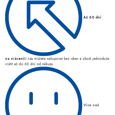
Až 60 dní
na vrácení
U nás můžete nakupovat bez obav a zboží jednoduše
vrátit až do 60 dní od nákupu
Více než