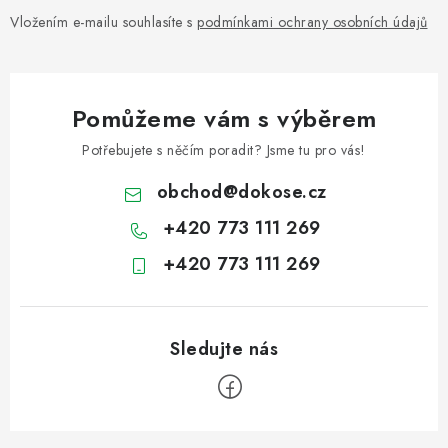
Vložením e-mailu souhlasíte s
podmínkami ochrany osobních údajů
Pomůžeme vám s výběrem
Potřebujete s něčím poradit? Jsme tu pro vás!
obchod
@
dokose.cz
+420 773 111 269
+420 773 111 269
Z