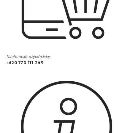
Telefonické objednávky:
+420 773 111 269