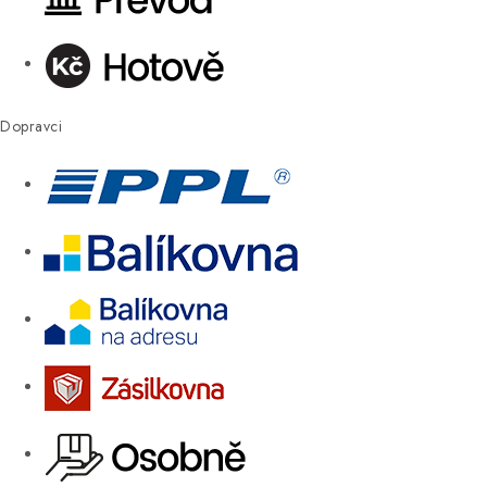
Dopravci