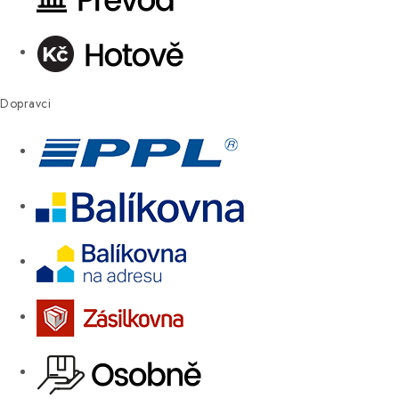
Dopravci