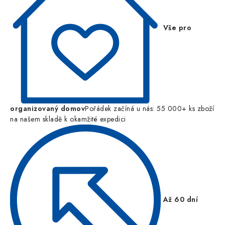
Vše pro
organizovaný domov
Pořádek začíná u nás: 55 000+ ks zboží
na našem skladě k okamžité expedici
Až 60 dní