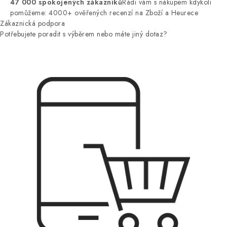
47 000 spokojených zákazníků
Rádi vám s nákupem kdykoli
pomůžeme: 4000+ ověřených recenzí na Zboží a Heurece
Zákaznická podpora
Potřebujete poradit s výběrem nebo máte jiný dotaz?