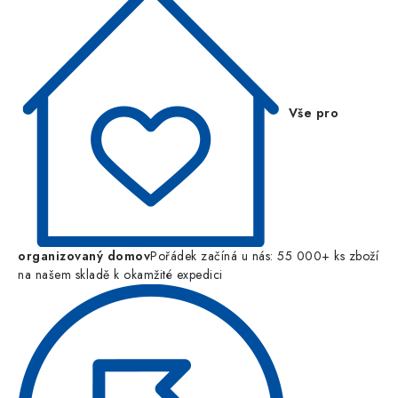
Vše pro
organizovaný domov
Pořádek začíná u nás: 55 000+ ks zboží
na našem skladě k okamžité expedici