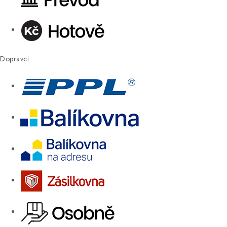
Dopravci