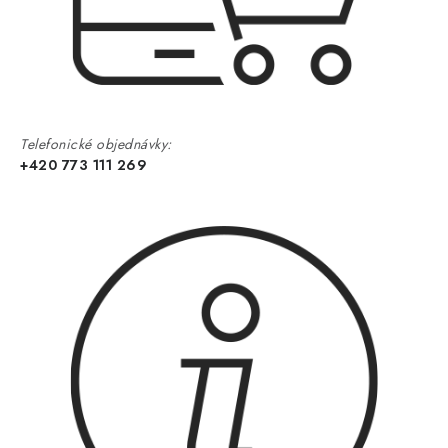
Telefonické objednávky:
+420 773 111 269