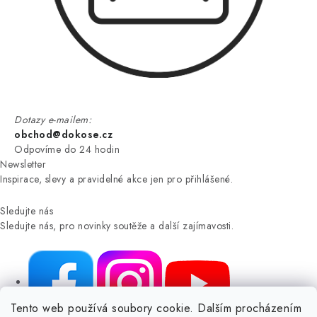
Dotazy e-mailem:
obchod@dokose.cz
Odpovíme do 24 hodin
Newsletter
Inspirace, slevy a pravidelné akce jen pro přihlášené.
Sledujte nás
Sledujte nás, pro novinky soutěže a další zajímavosti.
Tento web používá soubory cookie. Dalším procházením