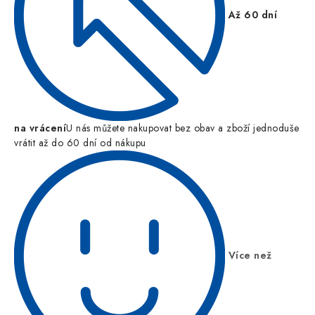
Až 60 dní
na vrácení
U nás můžete nakupovat bez obav a zboží jednoduše
vrátit až do 60 dní od nákupu
Více než