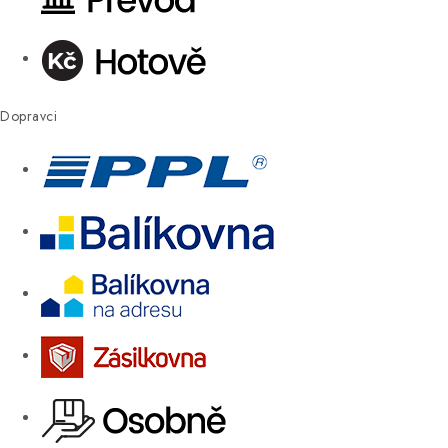
Dopravci