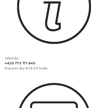
Infolinka:
+420 773 111 640
Pracovní dny 8-16:00 hodin