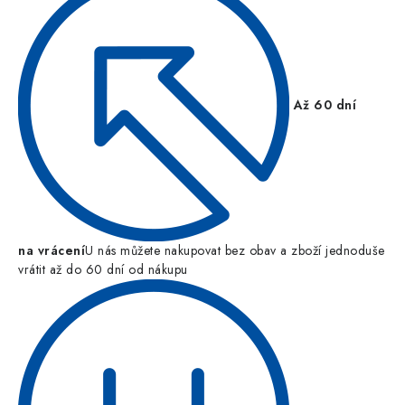
Až 60 dní
na vrácení
U nás můžete nakupovat bez obav a zboží jednoduše
vrátit až do 60 dní od nákupu