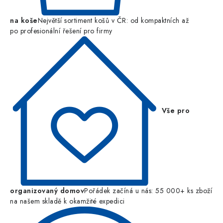
na koše
Největší sortiment košů v ČR: od kompaktních až
po profesionální řešení pro firmy
Vše pro
organizovaný domov
Pořádek začíná u nás: 55 000+ ks zboží
na našem skladě k okamžité expedici