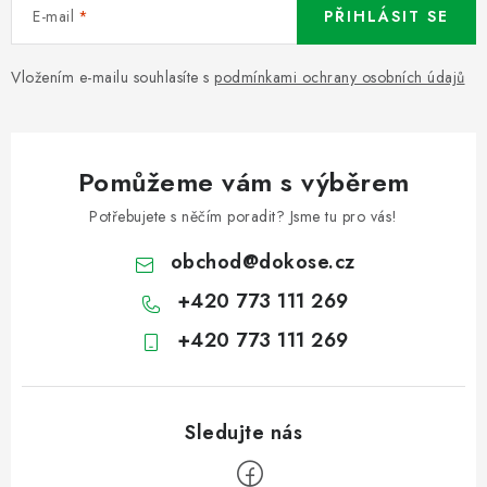
E-mail
PŘIHLÁSIT SE
Vložením e-mailu souhlasíte s
podmínkami ochrany osobních údajů
Pomůžeme vám s výběrem
Potřebujete s něčím poradit? Jsme tu pro vás!
obchod
@
dokose.cz
+420 773 111 269
+420 773 111 269