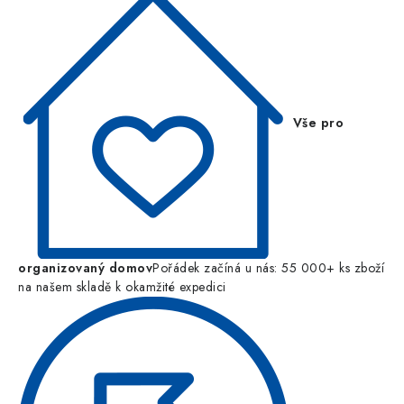
Vše pro
organizovaný domov
Pořádek začíná u nás: 55 000+ ks zboží
na našem skladě k okamžité expedici