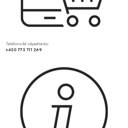
Telefonické objednávky:
+420 773 111 269