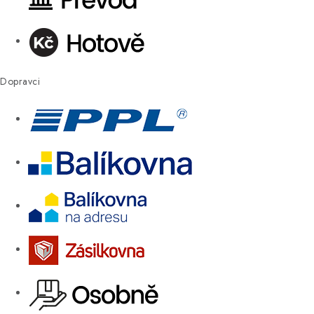
Dopravci