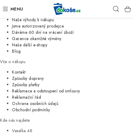
Informace o nás
Hleda
Jsme tradiční česká firma
Naše výhody k nákupu
KOŠE
Jsme autorizovaný prodejce
Dáváme 60 dní na vrácení zboží
Garance okamžité výměny
SÁČKY
Naše další e-shopy
Blog
KOUPELNA
Vše o nákupu
KUCHYNĚ
Kontakt
Způsoby dopravy
Způsoby platby
ORGANIZACE
Reklamace a odstoupení od smlouvy
Reklamační řád
DOMÁCNOST
Ochrana osobních údajů
Obchodní podmínky
ÚKLID
Kde nás najdete
Veselka 48