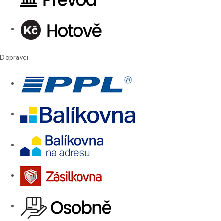
Dopravci