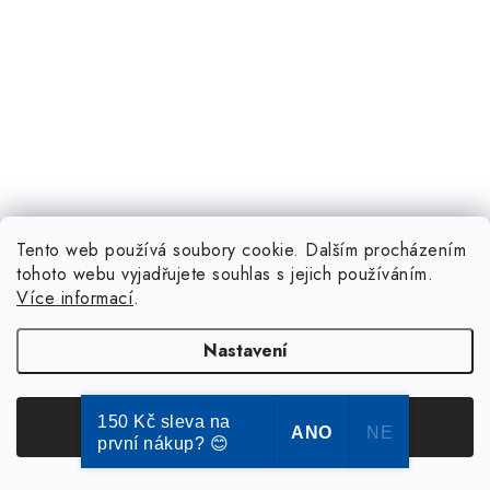
Tento web používá soubory cookie. Dalším procházením
tohoto webu vyjadřujete souhlas s jejich používáním.
Více informací
.
Nastavení
150 Kč sleva na
Souhlasím
ANO
NE
první nákup? 😊