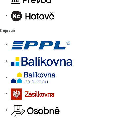
Dopravci