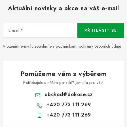
Aktuální novinky a akce na váš e-mail
E-mail
PŘIHLÁSIT SE
Vložením e-mailu souhlasíte s
podmínkami ochrany osobních údajů
Pomůžeme vám s výběrem
Potřebujete s něčím poradit? Jsme tu pro vás!
obchod
@
dokose.cz
+420 773 111 269
+420 773 111 269