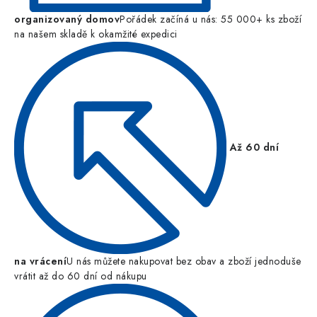
organizovaný domov
Pořádek začíná u nás: 55 000+ ks zboží
na našem skladě k okamžité expedici
Až 60 dní
na vrácení
U nás můžete nakupovat bez obav a zboží jednoduše
vrátit až do 60 dní od nákupu