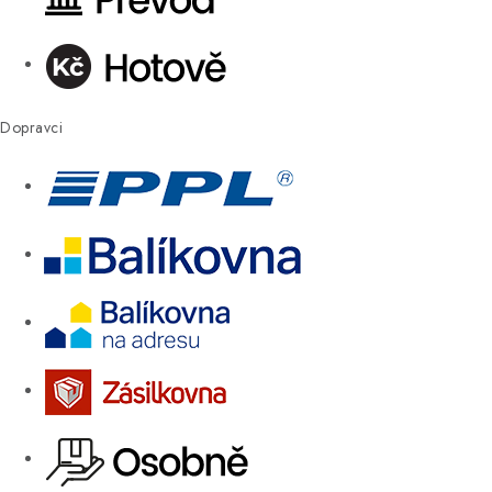
Dopravci