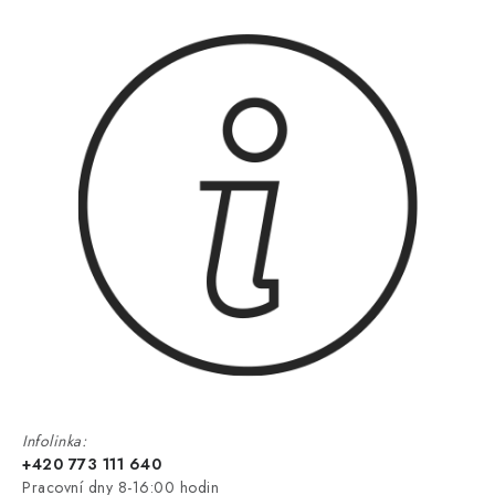
Infolinka:
+420 773 111 640
Pracovní dny 8-16:00 hodin