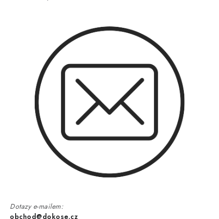
Dotazy e-mailem:
obchod@dokose.cz