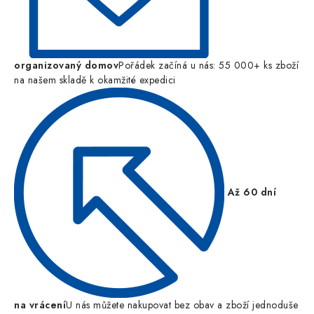
organizovaný domov
Pořádek začíná u nás: 55 000+ ks zboží
na našem skladě k okamžité expedici
Až 60 dní
na vrácení
U nás můžete nakupovat bez obav a zboží jednoduše