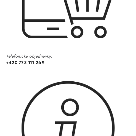
Telefonické objednávky:
+420 773 111 269