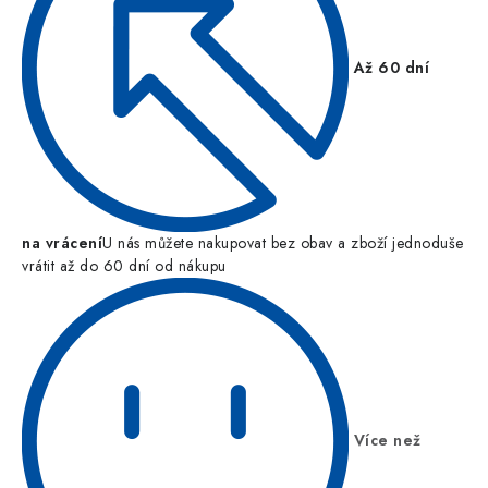
Až 60 dní
na vrácení
U nás můžete nakupovat bez obav a zboží jednoduše
vrátit až do 60 dní od nákupu
Více než