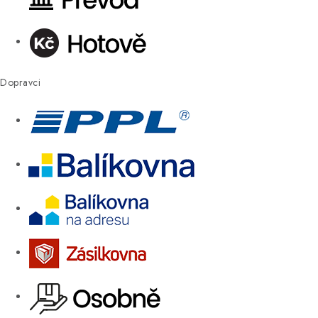
Dopravci