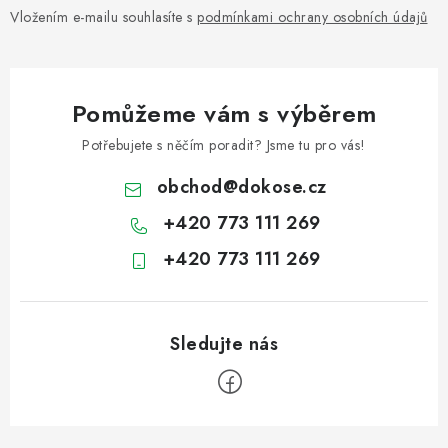
Vložením e-mailu souhlasíte s
podmínkami ochrany osobních údajů
Pomůžeme vám s výběrem
Potřebujete s něčím poradit? Jsme tu pro vás!
obchod
@
dokose.cz
+420 773 111 269
+420 773 111 269
Z