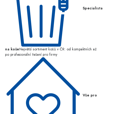
Specialista
na koše
Největší sortiment košů v ČR: od kompaktních až
po profesionální řešení pro firmy
Vše pro