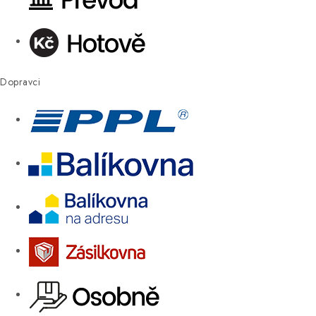
Dopravci