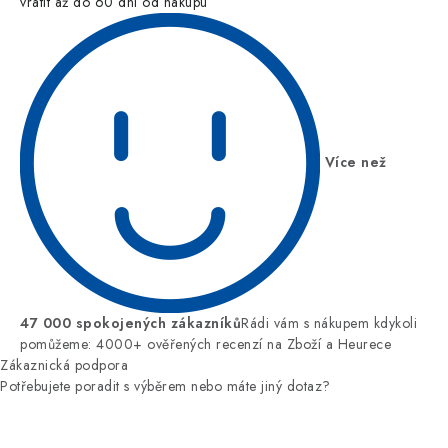
vrátit až do 60 dní od nákupu
Více než
47 000 spokojených zákazníků
Rádi vám s nákupem kdykoli
pomůžeme: 4000+ ověřených recenzí na Zboží a Heurece
Zákaznická podpora
Potřebujete poradit s výběrem nebo máte jiný dotaz?