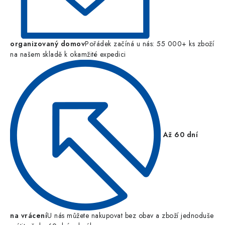
organizovaný domov
Pořádek začíná u nás: 55 000+ ks zboží
na našem skladě k okamžité expedici
Až 60 dní
na vrácení
U nás můžete nakupovat bez obav a zboží jednoduše