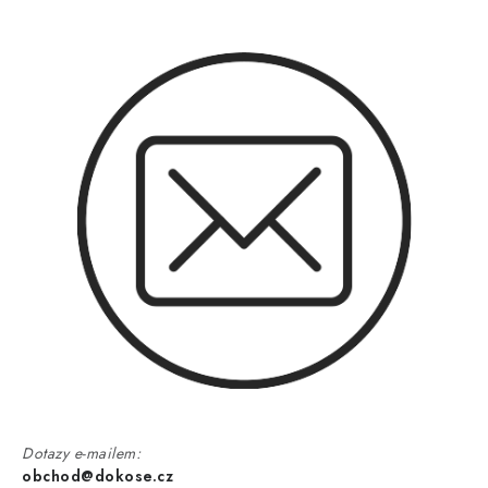
Dotazy e-mailem:
obchod@dokose.cz