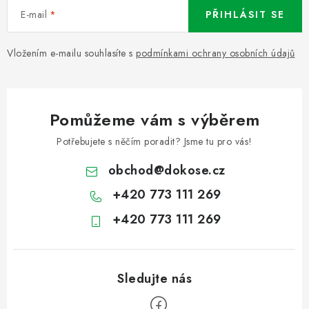
E-mail
PŘIHLÁSIT SE
Vložením e-mailu souhlasíte s
podmínkami ochrany osobních údajů
Pomůžeme vám s výběrem
Potřebujete s něčím poradit? Jsme tu pro vás!
obchod
@
dokose.cz
+420 773 111 269
+420 773 111 269