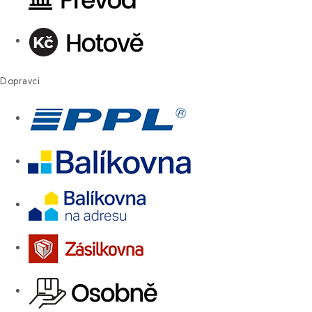
Dopravci