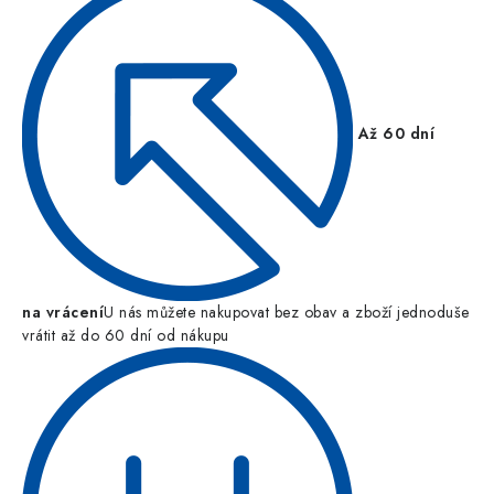
Až 60 dní
na vrácení
U nás můžete nakupovat bez obav a zboží jednoduše
vrátit až do 60 dní od nákupu