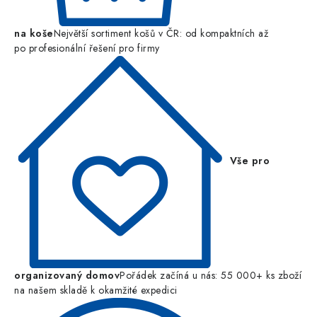
na koše
Největší sortiment košů v ČR: od kompaktních až
po profesionální řešení pro firmy
Vše pro
organizovaný domov
Pořádek začíná u nás: 55 000+ ks zboží
na našem skladě k okamžité expedici