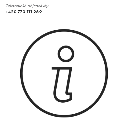
Telefonické objednávky:
+420 773 111 269