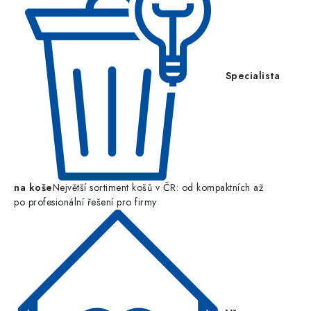
Specialista
na koše
Největší sortiment košů v ČR: od kompaktních až
po profesionální řešení pro firmy