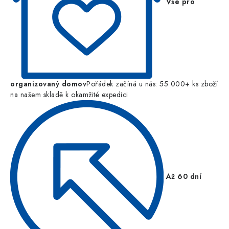
Vše pro
organizovaný domov
Pořádek začíná u nás: 55 000+ ks zboží
na našem skladě k okamžité expedici
Až 60 dní