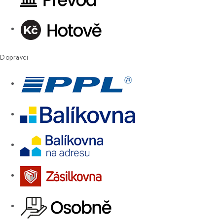
Dopravci