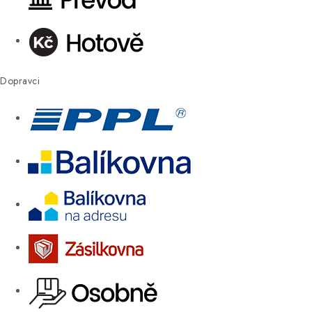
Dopravci