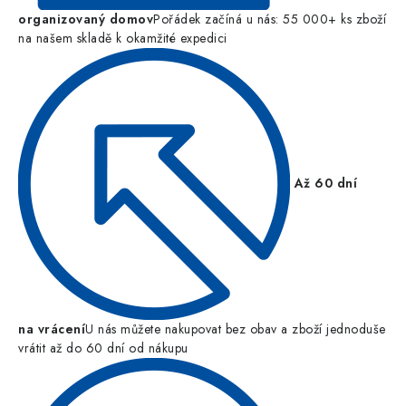
organizovaný domov
Pořádek začíná u nás: 55 000+ ks zboží
na našem skladě k okamžité expedici
Až 60 dní
na vrácení
U nás můžete nakupovat bez obav a zboží jednoduše
vrátit až do 60 dní od nákupu