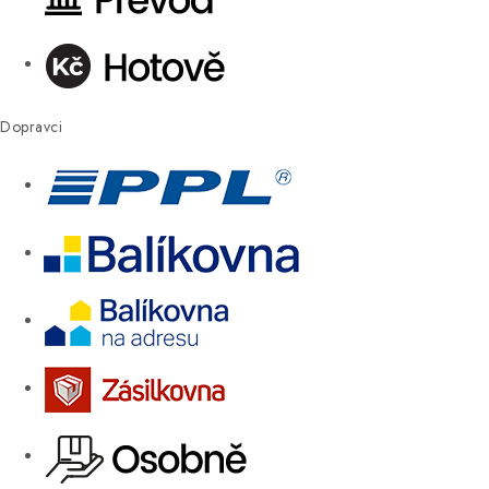
Dopravci