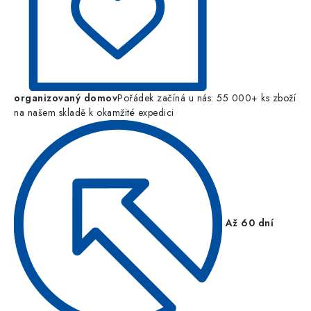
organizovaný domov
Pořádek začíná u nás: 55 000+ ks zboží
na našem skladě k okamžité expedici
Až 60 dní