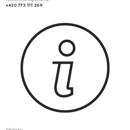
+420 773 111 269
Infolinka: