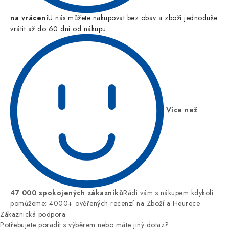
na vrácení
U nás můžete nakupovat bez obav a zboží jednoduše
vrátit až do 60 dní od nákupu
Více než
47 000 spokojených zákazníků
Rádi vám s nákupem kdykoli
pomůžeme: 4000+ ověřených recenzí na Zboží a Heurece
Zákaznická podpora
Potřebujete poradit s výběrem nebo máte jiný dotaz?