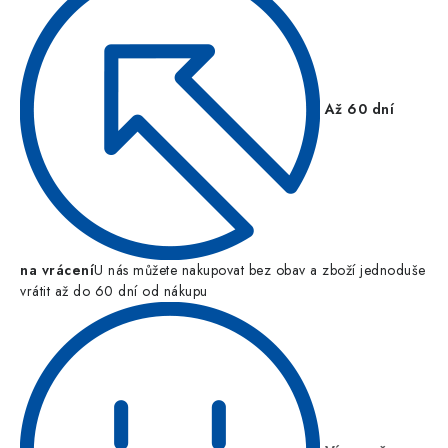
Až 60 dní
na vrácení
U nás můžete nakupovat bez obav a zboží jednoduše
vrátit až do 60 dní od nákupu