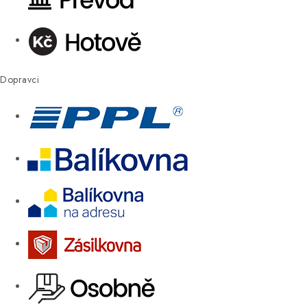
Dopravci