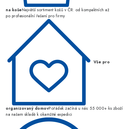
na koše
Největší sortiment košů v ČR: od kompaktních až
po profesionální řešení pro firmy
Vše pro
organizovaný domov
Pořádek začíná u nás: 55 000+ ks zboží
na našem skladě k okamžité expedici