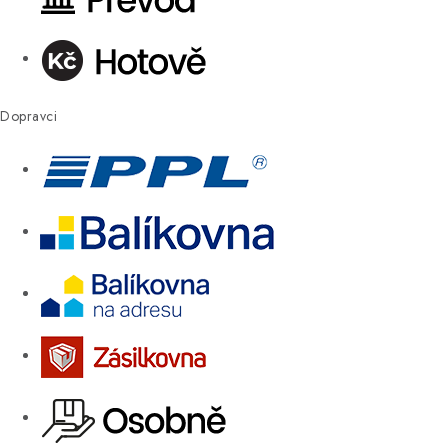
Dopravci