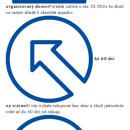
organizovaný domov
Pořádek začíná u nás: 55 000+ ks zboží
na našem skladě k okamžité expedici
Až 60 dní
na vrácení
U nás můžete nakupovat bez obav a zboží jednoduše
vrátit až do 60 dní od nákupu