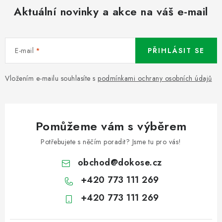
Aktuální novinky a akce na váš e-mail
E-mail
PŘIHLÁSIT SE
Vložením e-mailu souhlasíte s
podmínkami ochrany osobních údajů
Pomůžeme vám s výběrem
Potřebujete s něčím poradit? Jsme tu pro vás!
obchod
@
dokose.cz
+420 773 111 269
+420 773 111 269