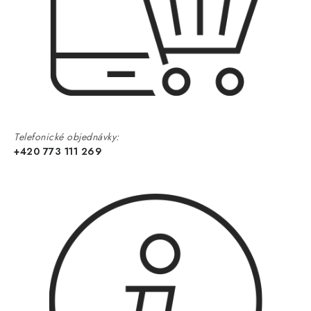
Telefonické objednávky:
+420 773 111 269