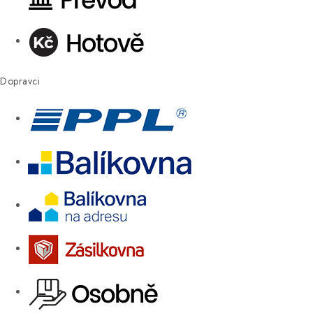
Dopravci