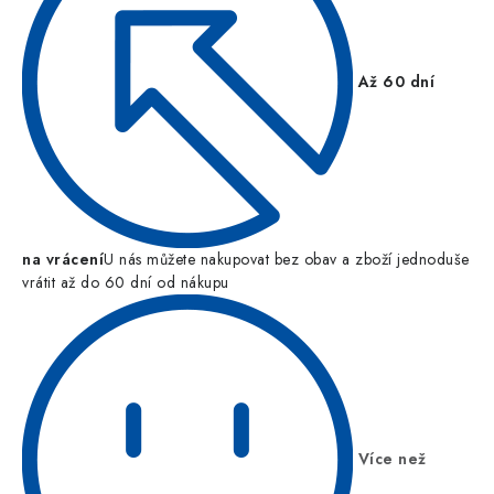
Až 60 dní
na vrácení
U nás můžete nakupovat bez obav a zboží jednoduše
vrátit až do 60 dní od nákupu
Více než