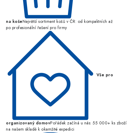
na koše
Největší sortiment košů v ČR: od kompaktních až
po profesionální řešení pro firmy
Vše pro
organizovaný domov
Pořádek začíná u nás: 55 000+ ks zboží
na našem skladě k okamžité expedici