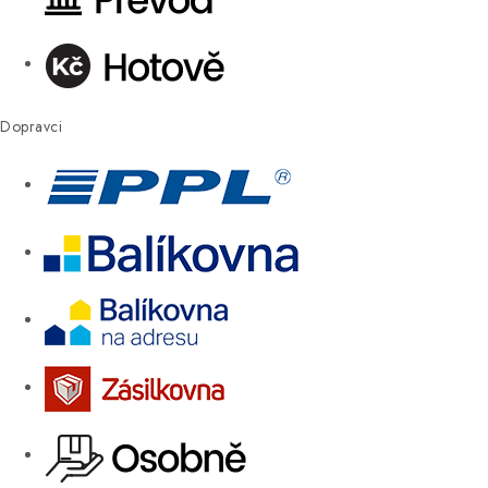
Dopravci