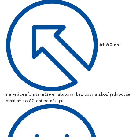
Až 60 dní
na vrácení
U nás můžete nakupovat bez obav a zboží jednoduše
vrátit až do 60 dní od nákupu