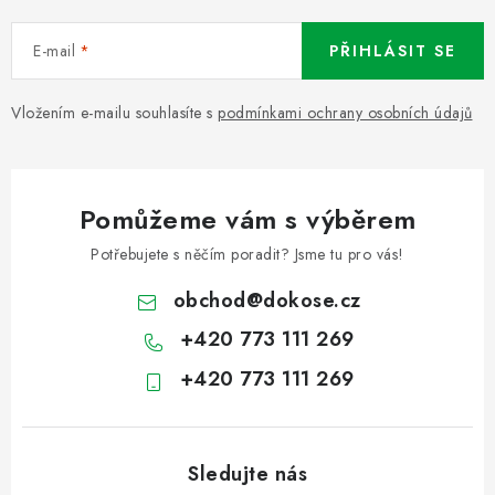
E-mail
PŘIHLÁSIT SE
Vložením e-mailu souhlasíte s
podmínkami ochrany osobních údajů
Pomůžeme vám s výběrem
Potřebujete s něčím poradit? Jsme tu pro vás!
obchod
@
dokose.cz
+420 773 111 269
+420 773 111 269