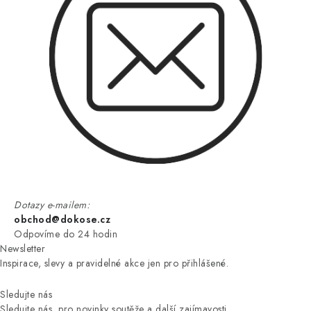
Dotazy e-mailem:
obchod@dokose.cz
Odpovíme do 24 hodin
Newsletter
Inspirace, slevy a pravidelné akce jen pro přihlášené.
Sledujte nás
Sledujte nás, pro novinky soutěže a další zajímavosti.