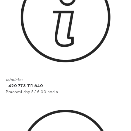
Infolinka:
+420 773 111 640
Pracovní dny 8-16:00 hodin