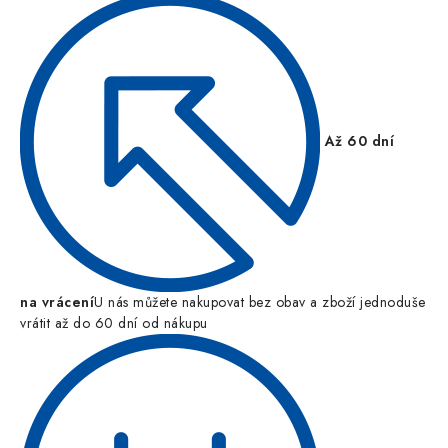
Až 60 dní
na vrácení
U nás můžete nakupovat bez obav a zboží jednoduše
vrátit až do 60 dní od nákupu