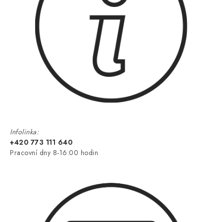
Infolinka:
+420 773 111 640
Pracovní dny 8-16:00 hodin