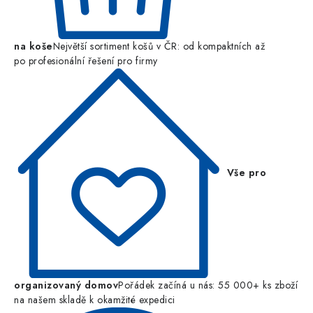
na koše
Největší sortiment košů v ČR: od kompaktních až
po profesionální řešení pro firmy
Vše pro
organizovaný domov
Pořádek začíná u nás: 55 000+ ks zboží
na našem skladě k okamžité expedici