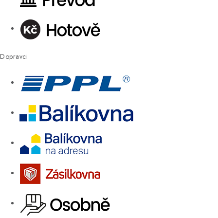
Dopravci