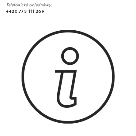
Telefonické objednávky:
+420 773 111 269