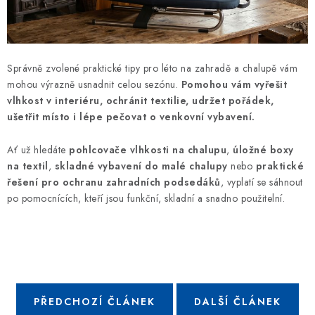
Správně zvolené praktické tipy pro léto na zahradě a chalupě vám
mohou výrazně usnadnit celou sezónu.
Pomohou vám vyřešit
vlhkost v interiéru, ochránit textilie, udržet pořádek,
ušetřit místo i lépe pečovat o venkovní vybavení.
Ať už hledáte
pohlcovače vlhkosti na chalupu
,
úložné boxy
na textil
,
skladné vybavení do malé chalupy
nebo
praktické
řešení pro ochranu zahradních podsedáků
, vyplatí se sáhnout
po pomocnících, kteří jsou funkční, skladní a snadno použitelní.
PŘEDCHOZÍ ČLÁNEK
DALŠÍ ČLÁNEK