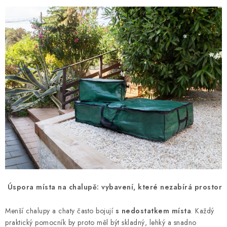
Úspora místa na chalupě: vybavení, které nezabírá prostor
Menší chalupy a chaty často bojují
s nedostatkem místa
. Každý
praktický pomocník by proto měl být skladný, lehký a snadno