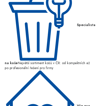
Specialista
na koše
Největší sortiment košů v ČR: od kompaktních až
po profesionální řešení pro firmy
Vše pro