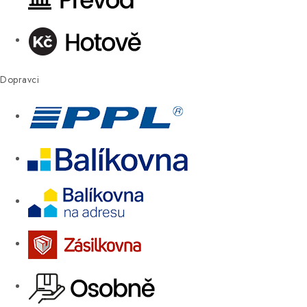
Dopravci