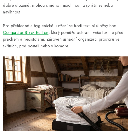
dobře uložené, mohou snadno načichnout, zaprášit se nebo
navlhnout.
Pro přehledné a hygienické uložení se hodí textilní úložný box
Compactor Black Edition
, který pomůže ochránit vaše textilie před
prachem a nečistotami. Zároveň usnadní organizaci prostoru ve
skříních, pod postelí nebo v komoře.