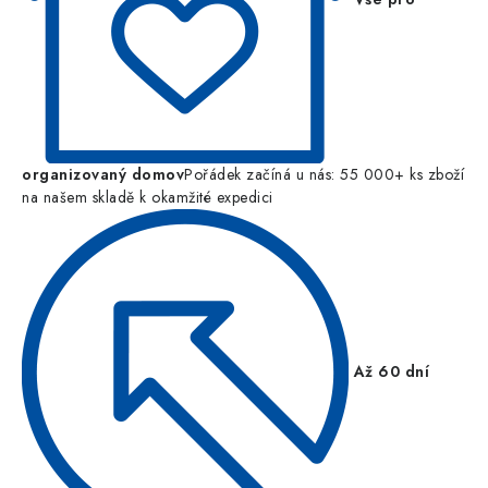
organizovaný domov
Pořádek začíná u nás: 55 000+ ks zboží
na našem skladě k okamžité expedici
Až 60 dní